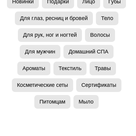
Новинки
Подарки
Лицо
Губы
Для глаз, ресниц и бровей
Тело
Для рук, ног и ногтей
Волосы
Для мужчин
Домашний СПА
Ароматы
Текстиль
Травы
Косметические сеты
Сертификаты
Питомцам
Мыло